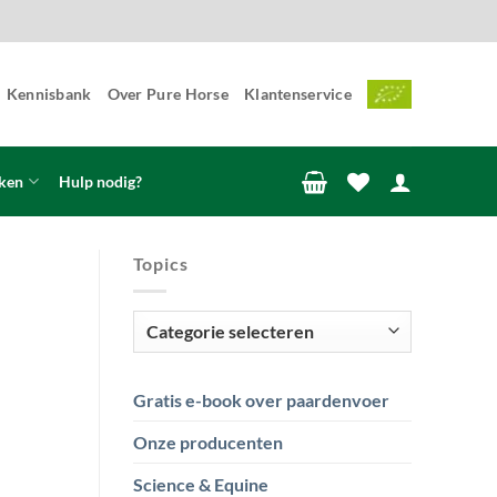
Kennisbank
Over Pure Horse
Klantenservice
ken
Hulp nodig?
Topics
Topics
Gratis e-book over paardenvoer
Onze producenten
Science & Equine