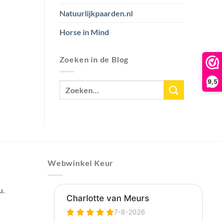
Natuurlijkpaarden.nl
Horse in Mind
Zoeken in de Blog
9,5
Webwinkel Keur
u.