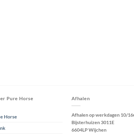
er Pure Horse
Afhalen
Afhalen op werkdagen 10/16
e Horse
Bijsterhuizen 3011E
ank
6604LP Wijchen