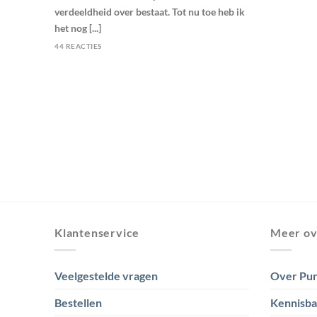
verdeeldheid over bestaat. Tot nu toe heb ik
het nog [...]
44 REACTIES
Klantenservice
Meer ov
Veelgestelde vragen
Over Pur
Bestellen
Kennisb