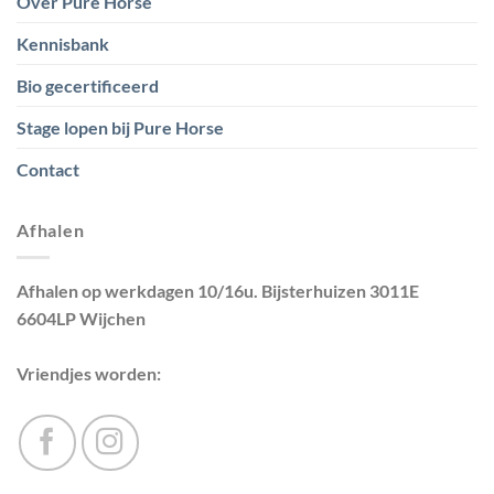
Over Pure Horse
Kennisbank
Bio gecertificeerd
Stage lopen bij Pure Horse
Contact
Afhalen
Afhalen op werkdagen 10/16u. Bijsterhuizen 3011E
6604LP Wijchen
Vriendjes worden: