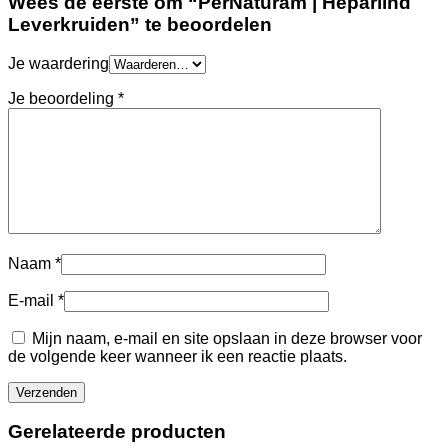
Wees de eerste om “PerNaturam | Heparlind
Leverkruiden” te beoordelen
Je waardering
Je beoordeling
*
Naam
*
E-mail
*
Mijn naam, e-mail en site opslaan in deze browser voor
de volgende keer wanneer ik een reactie plaats.
Gerelateerde producten