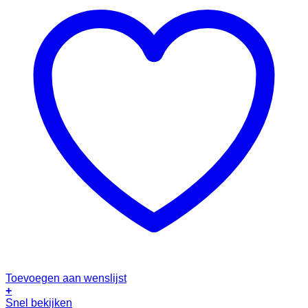
Toevoegen aan wenslijst
+
Dit
Snel bekijken