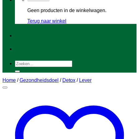
Geen producten in de winkelwagen.
Terug naar winkel
Zoeken
naar:
Home
/
Gezondheidsdoel
/
Detox
/
Lever