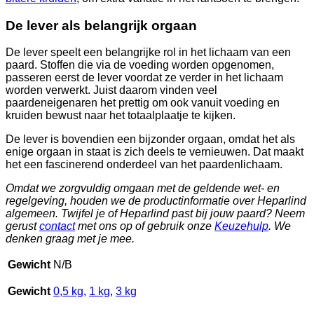
De lever als belangrijk orgaan
De lever speelt een belangrijke rol in het lichaam van een
paard. Stoffen die via de voeding worden opgenomen,
passeren eerst de lever voordat ze verder in het lichaam
worden verwerkt. Juist daarom vinden veel
paardeneigenaren het prettig om ook vanuit voeding en
kruiden bewust naar het totaalplaatje te kijken.
De lever is bovendien een bijzonder orgaan, omdat het als
enige orgaan in staat is zich deels te vernieuwen. Dat maakt
het een fascinerend onderdeel van het paardenlichaam.
Omdat we zorgvuldig omgaan met de geldende wet- en
regelgeving, houden we de productinformatie over Heparlind
algemeen. Twijfel je of Heparlind past bij jouw paard? Neem
gerust
contact
met ons op of gebruik onze
Keuzehulp
. We
denken graag met je mee.
Gewicht
N/B
Gewicht
0,5 kg
,
1 kg
,
3 kg