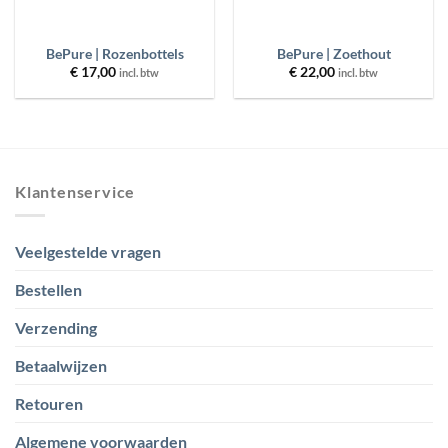
BePure | Rozenbottels
BePure | Zoethout
€
17,00
€
22,00
incl. btw
incl. btw
Klantenservice
Veelgestelde vragen
Bestellen
Verzending
Betaalwijzen
Retouren
Algemene voorwaarden