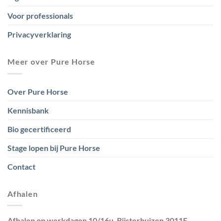
Voor professionals
Privacyverklaring
Meer over Pure Horse
Over Pure Horse
Kennisbank
Bio gecertificeerd
Stage lopen bij Pure Horse
Contact
Afhalen
Afhalen op werkdagen 10/16u. Bijsterhuizen 3011E