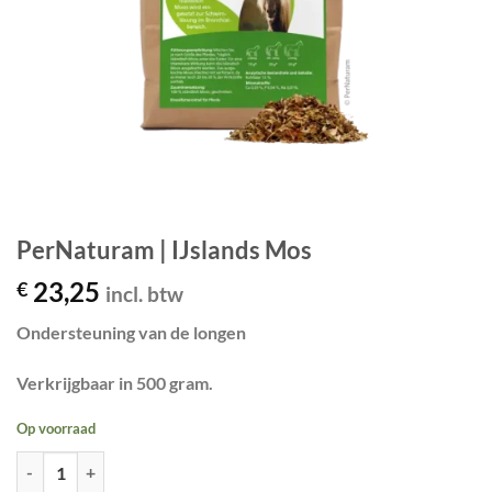
PerNaturam | IJslands Mos
23,25
€
incl. btw
Ondersteuning van de longen
Verkrijgbaar in 500 gram.
Op voorraad
PerNaturam | IJslands Mos aantal