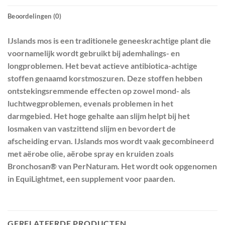
Beoordelingen (0)
IJslands mos is een traditionele geneeskrachtige plant die
voornamelijk wordt gebruikt bij ademhalings- en
longproblemen. Het bevat actieve antibiotica-achtige
stoffen genaamd korstmoszuren. Deze stoffen hebben
ontstekingsremmende effecten op zowel mond- als
luchtwegproblemen, evenals problemen in het
darmgebied. Het hoge gehalte aan slijm helpt bij het
losmaken van vastzittend slijm en bevordert de
afscheiding ervan. IJslands mos wordt vaak gecombineerd
met aërobe olie, aërobe spray en kruiden zoals
Bronchosan® van PerNaturam. Het wordt ook opgenomen
in EquiLightmet, een supplement voor paarden.
GERELATEERDE PRODUCTEN