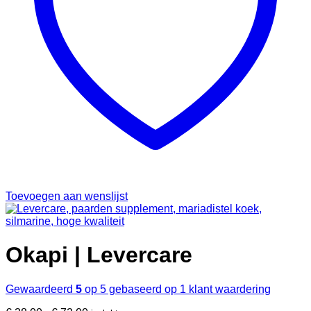
Toevoegen aan wenslijst
Okapi | Levercare
Gewaardeerd
5
op 5 gebaseerd op
1
klant waardering