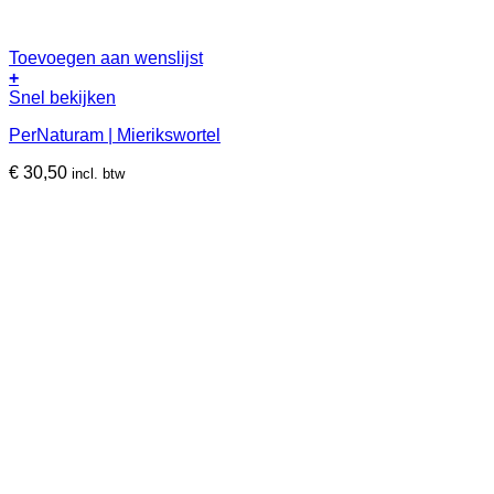
Toevoegen aan wenslijst
+
Snel bekijken
PerNaturam | Mierikswortel
€
30,50
incl. btw