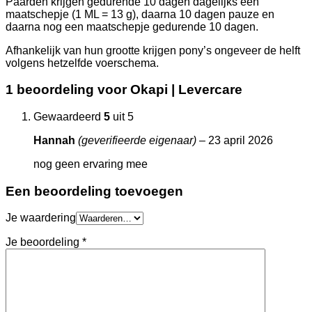
Paarden krijgen gedurende 10 dagen dagelijks een
maatschepje (1 ML = 13 g), daarna 10 dagen pauze en
daarna nog een maatschepje gedurende 10 dagen.
Afhankelijk van hun grootte krijgen pony’s ongeveer de helft
volgens hetzelfde voerschema.
1 beoordeling voor
Okapi | Levercare
Gewaardeerd
5
uit 5
Hannah
(geverifieerde eigenaar)
–
23 april 2026
nog geen ervaring mee
Een beoordeling toevoegen
Je waardering
Je beoordeling
*