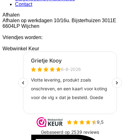
Contact
Afhalen
Afhalen op werkdagen 10/16u. Bijsterhuizen 3011E
6604LP Wijchen
Vriendjes worden:
Webwinkel Keur
I