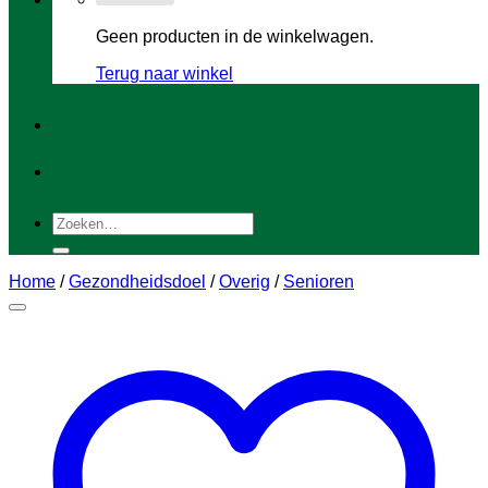
Geen producten in de winkelwagen.
Terug naar winkel
Zoeken
naar:
Home
/
Gezondheidsdoel
/
Overig
/
Senioren