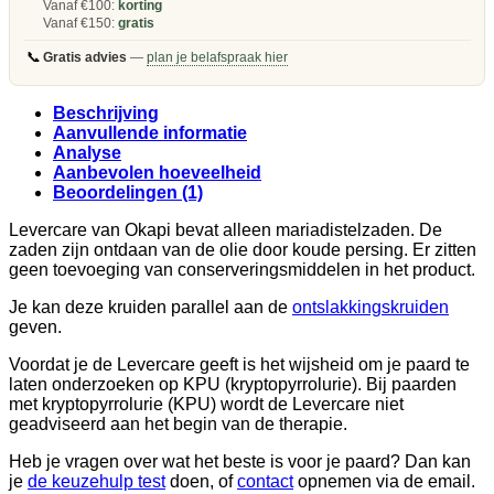
Vanaf €100:
korting
Vanaf €150:
gratis
📞
Gratis advies
—
plan je belafspraak hier
Beschrijving
Aanvullende informatie
Analyse
Aanbevolen hoeveelheid
Beoordelingen (1)
Levercare van Okapi bevat alleen mariadistelzaden. De
zaden zijn ontdaan van de olie door koude persing. Er zitten
geen toevoeging van conserveringsmiddelen in het product.
Je kan deze kruiden parallel aan de
ontslakkingskruiden
geven.
Voordat je de Levercare geeft is het wijsheid om je paard te
laten onderzoeken op KPU (kryptopyrrolurie). Bij paarden
met kryptopyrrolurie (KPU) wordt de Levercare niet
geadviseerd aan het begin van de therapie.
Heb je vragen over wat het beste is voor je paard? Dan kan
je
de keuzehulp test
doen, of
contact
opnemen via de email.