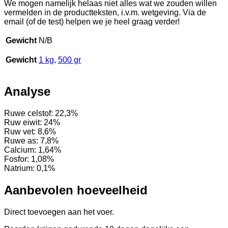
We mogen namelijk helaas niet alles wat we zouden willen
vermelden in de productteksten, i.v.m. wetgeving. Via de
email (of de test) helpen we je heel graag verder!
Gewicht
N/B
Gewicht
1 kg
,
500 gr
Analyse
Ruwe celstof: 22,3%
Ruw eiwit: 24%
Ruw vet: 8,6%
Ruwe as: 7,8%
Calcium: 1,64%
Fosfor: 1,08%
Natrium: 0,1%
Aanbevolen hoeveelheid
Direct toevoegen aan het voer.