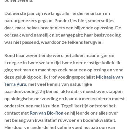
Dat eerste jaar zijn we langs allerlei dierenartsen en
natuurgenezers gegaan. Poedertjes hier, smeerseltjes
daar, maar helaas bracht niets een blijvende oplossing. De
oorzaak werd namelijk niet aangepakt: haar basisvoeding
was niet passend, waardoor ze telkens terugviel.
Rond haar zeventiende werd het alleen maar erger en
kreeg ze in twee weken tijd twee keer ernstige koliek. Ik
ging met man en macht op zoek naar een oplossing en vond
deze gelukkig ook! Ik trof voedingsspecialist
Michaela van
Terra Pura
, met veel kennis van natuurlijke
paardenvoeding. Zij benadrukte dat ik moest overstappen
op biologische oervoeding en haar darmen en nieren moest
ondersteunen met kruiden. Tegelijkertijd ontstond het
contact met
Ron van Bio-Ron
en hij leerde ons alles over
het belang van kwalitatief ruwvoer en bodemkwaliteit.
Hierdoor veranderde het gehele voedingspatroon van