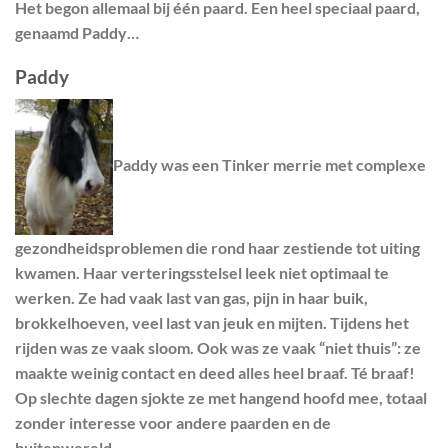
Het begon allemaal bij één paard. Een heel speciaal paard,
genaamd Paddy…
Paddy
Paddy was een Tinker merrie met complexe
gezondheidsproblemen die rond haar zestiende tot uiting
kwamen. Haar verteringsstelsel leek niet optimaal te
werken. Ze had vaak last van gas, pijn in haar buik,
brokkelhoeven, veel last van jeuk en mijten. Tijdens het
rijden was ze vaak sloom. Ook was ze vaak “niet thuis”: ze
maakte weinig contact en deed alles heel braaf. Té braaf!
Op slechte dagen sjokte ze met hangend hoofd mee, totaal
zonder interesse voor andere paarden en de
buitenwereld.