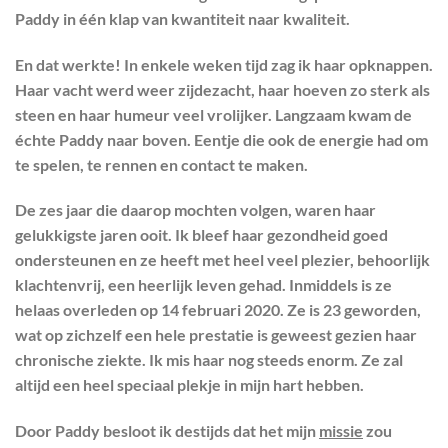
Paddy in één klap van kwantiteit naar kwaliteit.
En dat werkte! In enkele weken tijd zag ik haar opknappen.
Haar vacht werd weer zijdezacht, haar hoeven zo sterk als
steen en haar humeur veel vrolijker. Langzaam kwam de
échte Paddy naar boven. Eentje die ook de energie had om
te spelen, te rennen en contact te maken.
De zes jaar die daarop mochten volgen, waren haar
gelukkigste jaren ooit. Ik bleef haar gezondheid goed
ondersteunen en ze heeft met heel veel plezier, behoorlijk
klachtenvrij, een heerlijk leven gehad. Inmiddels is ze
helaas overleden op 14 februari 2020. Ze is 23 geworden,
wat op zichzelf een hele prestatie is geweest gezien haar
chronische ziekte. Ik mis haar nog steeds enorm. Ze zal
altijd een heel speciaal plekje in mijn hart hebben.
Door Paddy besloot ik destijds dat het mijn
missie
zou