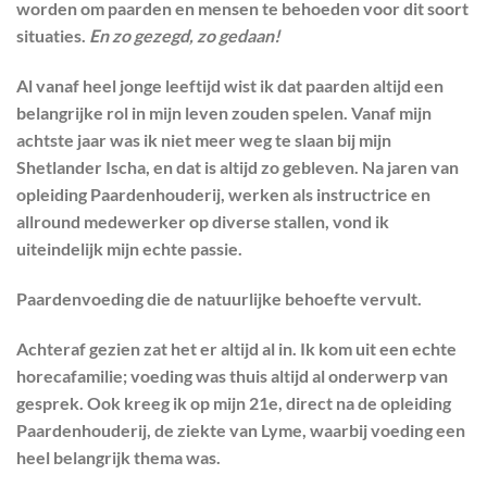
worden om paarden en mensen te behoeden voor dit soort
situaties.
En zo gezegd, zo gedaan!
Al vanaf heel jonge leeftijd wist ik dat paarden altijd een
belangrijke rol in mijn leven zouden spelen. Vanaf mijn
achtste jaar was ik niet meer weg te slaan bij mijn
Shetlander Ischa, en dat is altijd zo gebleven. Na jaren van
opleiding Paardenhouderij, werken als instructrice en
allround medewerker op diverse stallen, vond ik
uiteindelijk mijn echte passie.
Paardenvoeding die de natuurlijke behoefte vervult.
Achteraf gezien zat het er altijd al in. Ik kom uit een echte
horecafamilie; voeding was thuis altijd al onderwerp van
gesprek. Ook kreeg ik op mijn 21e, direct na de opleiding
Paardenhouderij, de ziekte van Lyme, waarbij voeding een
heel belangrijk thema was.