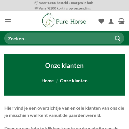
Ga
📦 Voor 14:00 besteld = morgen in huis
💸 Vanaf €100 korting op verzending
naar
inhoud
Zoeken
naar:
Onze klanten
Home
/
Onze klanten
Hier vind je een overzichtje van enkele klanten van ons die
je misschien wel kent vanuit de paardenwereld.
Door op een foto te klikken kom je op de website van de