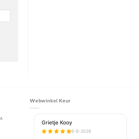
Webwinkel Keur
u.