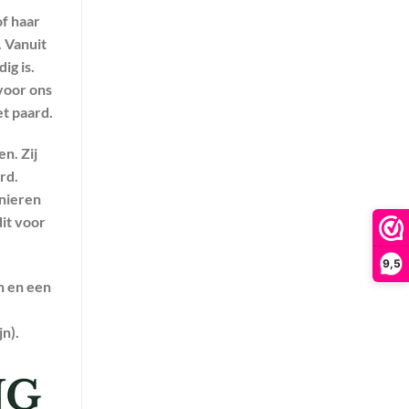
of haar
.
Vanuit
ig is.
voor ons
et paard.
n. Zij
rd.
anieren
dit voor
9,5
n en een
.
n).