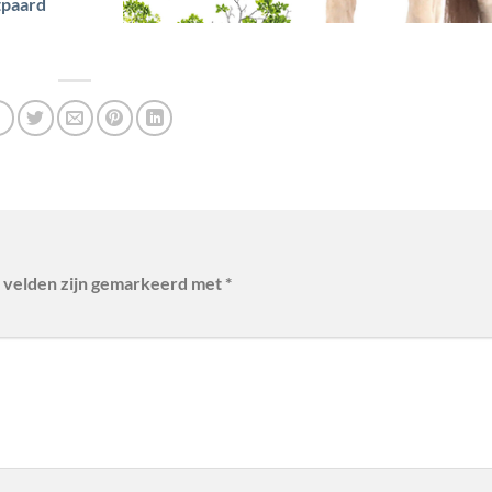
tpaard
 velden zijn gemarkeerd met
*