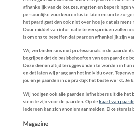
afhankelijk van de keuzes, angsten en beperkingen va
persoonlijke voorkeuren los te laten en om te zorg
het paard gaat dan ook niet over hoe je dat als mens 
Door middel van informatie te verspreiden zullen m
is om ons te beseffen dat paarden afhankelijk zijn v
Wij
verbinden
ons met professionals in de paarden(s
begrijpen dat de basisbehoeften van een paard de b
Deze dienen altijd teruggevonden te worden in hun 
en dat laten wij graag aan het individu over. Tegenwo
jou en je paarden in de praktijk het beste werkt. Je 
Wij nodigen ook alle paardenliefhebbers uit die het
stem te zijn voor de paarden. Op de
kaart van paard
Iedereen kan zich anoniem aanmelden. Elke stem is 
Magazine