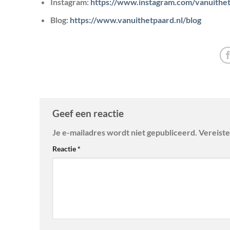
Instagram:
https://www.instagram.com/vanuithe
Blog
:
https://www.vanuithetpaard.nl/blog
Geef een reactie
Je e-mailadres wordt niet gepubliceerd.
Vereiste
Reactie
*