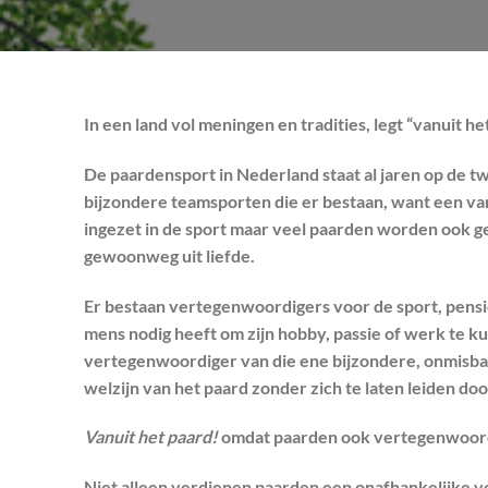
In een land vol meningen en tradities, legt “vanuit h
De paardensport in Nederland staat al jaren op de tw
bijzondere teamsporten die er bestaan, want een van
ingezet in de sport maar veel paarden worden ook g
gewoonweg uit liefde.
Er bestaan vertegenwoordigers voor de sport, pensi
mens nodig heeft om zijn hobby, passie of werk te k
vertegenwoordiger van die ene bijzondere, onmisba
welzijn van het paard zonder zich te laten leiden doo
Vanuit het paard!
omdat paarden ook vertegenwoord
Niet alleen verdienen paarden een onafhankelijke v