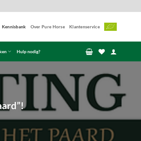
Kennisbank
Over Pure Horse
Klantenservice
ken
Hulp nodig?
aard”!