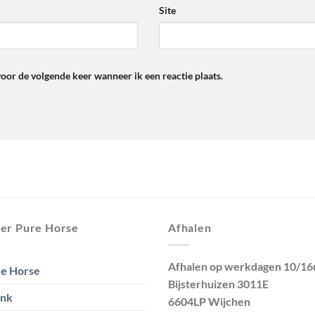
Site
voor de volgende keer wanneer ik een reactie plaats.
er Pure Horse
Afhalen
Afhalen op werkdagen 10/16
e Horse
Bijsterhuizen 3011E
ank
6604LP Wijchen