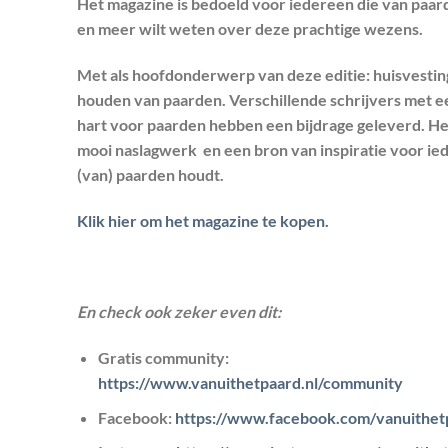
Het magazine is bedoeld voor iedereen die van paa
en meer wilt weten over deze prachtige wezens.​
Met als hoofdonderwerp van deze editie: huisvestin
houden van paarden. Verschillende schrijvers met e
hart voor paarden hebben een bijdrage geleverd. He
mooi naslagwerk en een bron van inspiratie voor ie
(van) paarden houdt.
Klik hier om het magazine te kopen.
En check ook zeker even dit:
Gratis community:
https://www.vanuithetpaard.nl/community
Facebook:
https://www.facebook.com/vanuithet