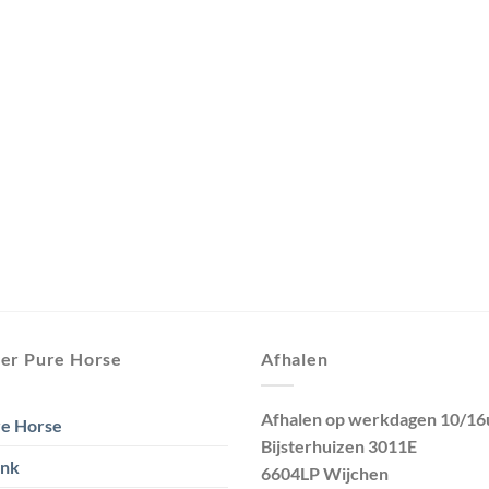
er Pure Horse
Afhalen
Afhalen op werkdagen 10/16
e Horse
Bijsterhuizen 3011E
ank
6604LP Wijchen