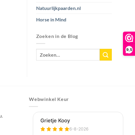
Natuurlijkpaarden.nl
Horse in Mind
Zoeken in de Blog
9,5
Webwinkel Keur
u.