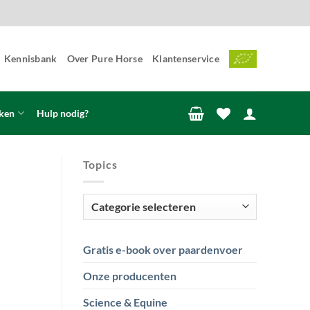
Kennisbank
Over Pure Horse
Klantenservice
ken
Hulp nodig?
Topics
Topics
Gratis e-book over paardenvoer
Onze producenten
Science & Equine