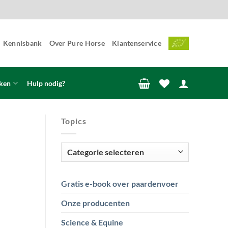
Kennisbank
Over Pure Horse
Klantenservice
ken
Hulp nodig?
Topics
Topics
Gratis e-book over paardenvoer
Onze producenten
Science & Equine