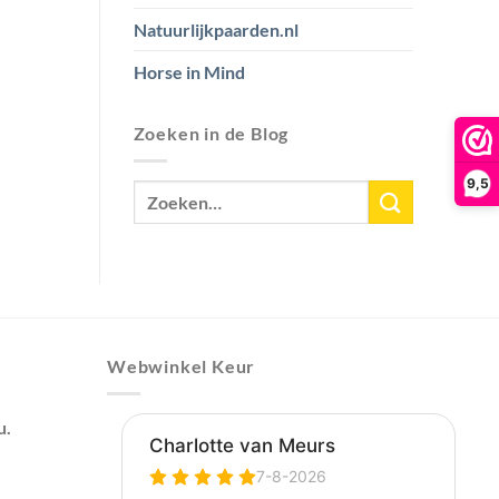
Natuurlijkpaarden.nl
Horse in Mind
Zoeken in de Blog
9,5
Webwinkel Keur
u.