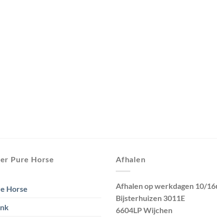
er Pure Horse
Afhalen
Afhalen op werkdagen 10/16
e Horse
Bijsterhuizen 3011E
ank
6604LP Wijchen