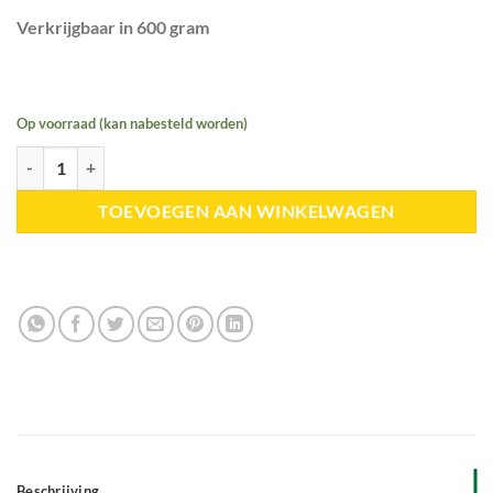
Verkrijgbaar in 600 gram
Op voorraad (kan nabesteld worden)
Unique-horn | Natural hoof clay aantal
TOEVOEGEN AAN WINKELWAGEN
Beschrijving