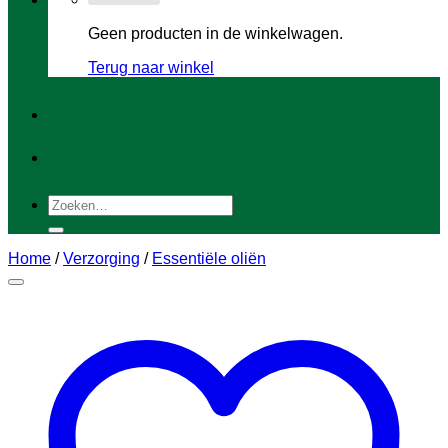
Geen producten in de winkelwagen.
Terug naar winkel
Zoeken
naar:
Home
/
Verzorging
/
Essentiële oliën