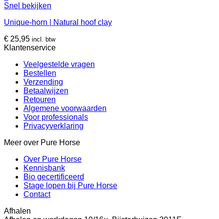
Snel bekijken
Unique-horn | Natural hoof clay
€
25,95
incl. btw
Klantenservice
Veelgestelde vragen
Bestellen
Verzending
Betaalwijzen
Retouren
Algemene voorwaarden
Voor professionals
Privacyverklaring
Meer over Pure Horse
Over Pure Horse
Kennisbank
Bio gecertificeerd
Stage lopen bij Pure Horse
Contact
Afhalen