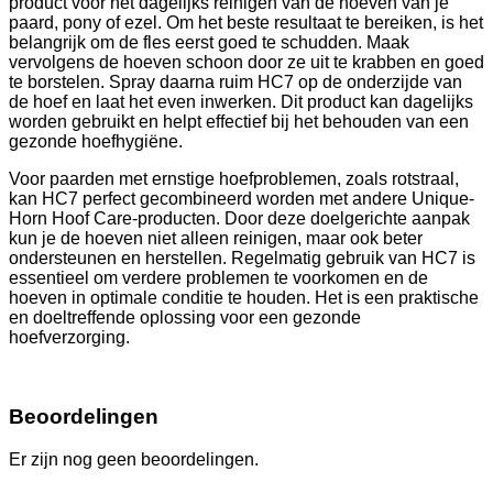
product voor het dagelijks reinigen van de hoeven van je
paard, pony of ezel. Om het beste resultaat te bereiken, is het
belangrijk om de fles eerst goed te schudden. Maak
vervolgens de hoeven schoon door ze uit te krabben en goed
te borstelen. Spray daarna ruim HC7 op de onderzijde van
de hoef en laat het even inwerken. Dit product kan dagelijks
worden gebruikt en helpt effectief bij het behouden van een
gezonde hoefhygiëne.
Voor paarden met ernstige hoefproblemen, zoals rotstraal,
kan HC7 perfect gecombineerd worden met andere Unique-
Horn Hoof Care-producten. Door deze doelgerichte aanpak
kun je de hoeven niet alleen reinigen, maar ook beter
ondersteunen en herstellen. Regelmatig gebruik van HC7 is
essentieel om verdere problemen te voorkomen en de
hoeven in optimale conditie te houden. Het is een praktische
en doeltreffende oplossing voor een gezonde
hoefverzorging.
Beoordelingen
Er zijn nog geen beoordelingen.