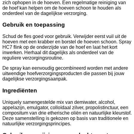
zich ophopen in de hoeven. Een regelmatige reiniging van
de hoef kan helpen om de hoeven schoon te houden als
onderdeel van de dagelijkse verzorging.
Gebruik en toepassing
Schud de fles goed voor gebruik. Verwijder eerst vuil uit de
hoeven met een krabber en borstel de hoeven schoon. Spray
HC7 flink op de onderzijde van de hoef en laat het kort
inwerken. Herhaal dit dagelijks als onderdeel van de
reguliere verzorgingsroutine.
De spray kan eenvoudig gecombineerd worden met andere
uitwendige hoefverzorgingsproducten die passen bij jouw
dagelijkse verzorgingsaanpak.
Ingrediënten
Uniquely samengestelde mix van demiwater, alcohol,
appelazijn, emulgator, colloïdaal zilver, propolistinctuur, een
compositum van drie etherische oliën en natuurlijke kleurstof.
Deze samenstelling is gekozen op basis van traditionele en
natuurlijke verzorgingsprincipes.