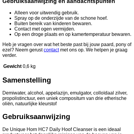
Gebruiksaanwijzing en aandachtspunten
Alleen voor uitwendig gebruik.
Spray op de onderzijde van de schone hoef.
Buiten bereik van kinderen bewaren.
Contact met ogen vermijden.
Op een droge plaats en op kamertemperatuur bewaren.
Heb je vragen over wat het beste past bij jouw paard, pony of
ezel? Neem gerust
contact
met ons op. We helpen je graag
verder.
Gewicht
0,6 kg
Samenstelling
Demiwater, alcohol, appelazijn, emulgator, colloïdaal zilver,
propolistinctuur, een uniek compositum van drie etherische
oliën, natuurlijke kleurstof
Gebruiksaanwijzing
De Unique Horn HC7 Daily Hoof Cleanser is een ideaal