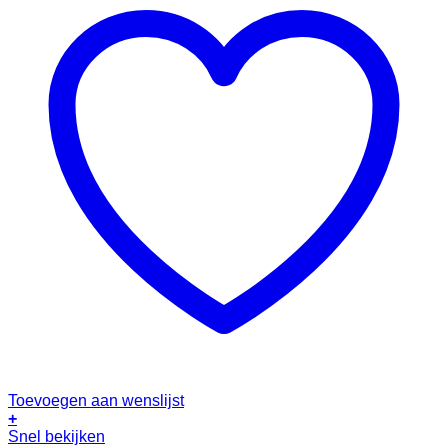
Toevoegen aan wenslijst
+
Dit
Snel bekijken