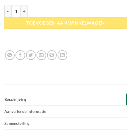
Michel Vaillant | Zwarte komijn (nigella) Waterproof balsem aantal
TOEVOEGEN AAN WINKELWAGEN
Beschrijving
Aanvullende informatie
Samenstelling