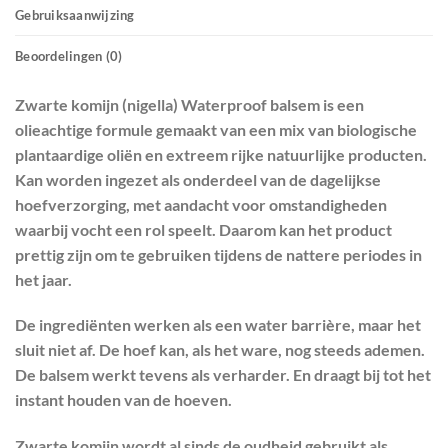
Gebruiksaanwijzing
Beoordelingen (0)
Zwarte komijn (nigella) Waterproof balsem is een
olieachtige formule gemaakt van een mix van biologische
plantaardige oliën en extreem rijke natuurlijke producten.
Kan worden ingezet als onderdeel van de dagelijkse
hoefverzorging, met aandacht voor omstandigheden
waarbij vocht een rol speelt. Daarom kan het product
prettig zijn om te gebruiken tijdens de nattere periodes in
het jaar.
De ingrediënten werken als een water barrière, maar het
sluit niet af. De hoef kan, als het ware, nog steeds ademen.
De balsem werkt tevens als verharder. En draagt bij tot het
instant houden van de hoeven.
Zwarte komijn wordt al sinds de oudheid gebruikt als