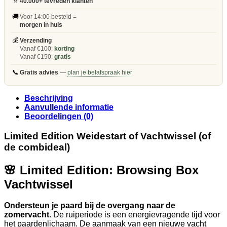
⭐
40.000+ tevreden klanten
🚚
Voor 14:00 besteld =
morgen in huis
💰
Verzending
Vanaf €100:
korting
Vanaf €150:
gratis
📞
Gratis advies
—
plan je belafspraak hier
Beschrijving
Aanvullende informatie
Beoordelingen (0)
Limited Edition Weidestart of Vachtwissel (of
de combideal)
🌸 Limited Edition: Browsing Box
Vachtwissel
Ondersteun je paard bij de overgang naar de
zomervacht.
De ruiperiode is een energievragende tijd voor
het paardenlichaam. De aanmaak van een nieuwe vacht