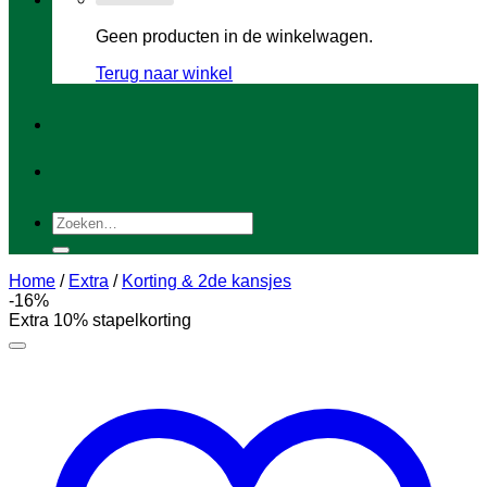
Geen producten in de winkelwagen.
Terug naar winkel
Zoeken
naar:
Home
/
Extra
/
Korting & 2de kansjes
-16%
Extra 10% stapelkorting