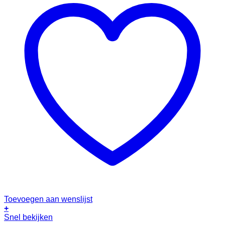
Toevoegen aan wenslijst
+
Dit
Snel bekijken