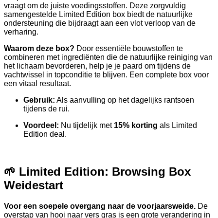
vraagt om de juiste voedingsstoffen. Deze zorgvuldig
samengestelde Limited Edition box biedt de natuurlijke
ondersteuning die bijdraagt aan een vlot verloop van de
verharing.
Waarom deze box?
Door essentiële bouwstoffen te
combineren met ingrediënten die de natuurlijke reiniging van
het lichaam bevorderen, help je je paard om tijdens de
vachtwissel in topconditie te blijven. Een complete box voor
een vitaal resultaat.
Gebruik:
Als aanvulling op het dagelijks rantsoen
tijdens de rui.
Voordeel:
Nu tijdelijk met
15% korting
als Limited
Edition deal.
🌱 Limited Edition: Browsing Box
Weidestart
Voor een soepele overgang naar de voorjaarsweide.
De
overstap van hooi naar vers gras is een grote verandering in