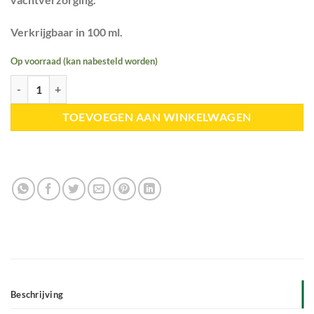
Verkrijgbaar in 100 ml.
Op voorraad (kan nabesteld worden)
Humic solutions | Prime Fulvic Gel aantal
TOEVOEGEN AAN WINKELWAGEN
Beschrijving