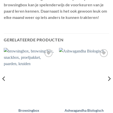
browsingbox kan je spelenderwijs de voorkeuren van je
paard leren kennen. Daarnaast is het ook gewoon leuk om
elke maand weer op iets anders te kunnen trakteren!
GERELATEERDE PRODUCTEN
Toevoegen
Toevoegen
aan
aan
wenslijst
wenslijst
Browsingbox
Ashwagandha Biologisch