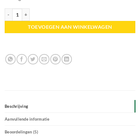
Browsing box - eenmalig aantal
TOEVOEGEN AAN WINKELWAGEN
Beschrijving
Aanvullende informatie
Beoordelingen (5)