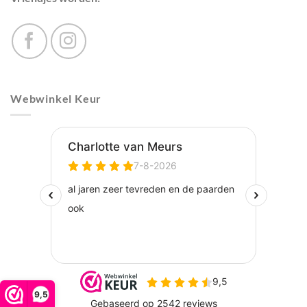
Webwinkel Keur
9,5