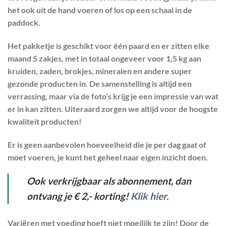
het ook uit de hand voeren of los op een schaal in de
paddock.
Het pakketje is geschikt voor één paard en er zitten elke
maand 5 zakjes, met in totaal ongeveer voor 1,5 kg aan
kruiden, zaden, brokjes, mineralen en andere super
gezonde producten in. De samenstelling is altijd een
verrassing, maar via de foto’s krijg je een impressie van wat
er in kan zitten. Uiteraard zorgen we altijd voor de hoogste
kwaliteit producten!
Er is geen aanbevolen hoeveelheid die je per dag gaat of
moet voeren, je kunt het geheel naar eigen inzicht doen.
Ook verkrijgbaar als abonnement, dan
ontvang je € 2,- korting!
Klik hier.
Variëren met voeding hoeft niet moeilijk te zijn! Door de