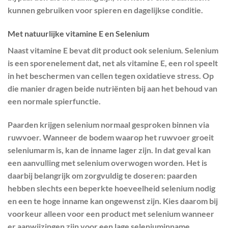
kunnen gebruiken voor spieren en dagelijkse conditie.
Met natuurlijke vitamine E en Selenium
Naast vitamine E bevat dit product ook selenium. Selenium
is een sporenelement dat, net als vitamine E, een rol speelt
in het beschermen van cellen tegen oxidatieve stress. Op
die manier dragen beide nutriënten bij aan het behoud van
een normale spierfunctie.
Paarden krijgen selenium normaal gesproken binnen via
ruwvoer. Wanneer de bodem waarop het ruwvoer groeit
seleniumarm is, kan de inname lager zijn. In dat geval kan
een aanvulling met selenium overwogen worden. Het is
daarbij belangrijk om zorgvuldig te doseren: paarden
hebben slechts een beperkte hoeveelheid selenium nodig
en een te hoge inname kan ongewenst zijn. Kies daarom bij
voorkeur alleen voor een product met selenium wanneer
er aanwijzingen zijn voor een lage seleniuminname.