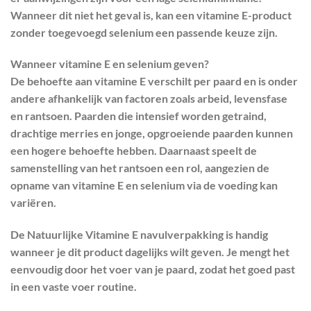
Wanneer dit niet het geval is, kan een vitamine E-product
zonder toegevoegd selenium een passende keuze zijn.
Wanneer vitamine E en selenium geven?
De behoefte aan vitamine E verschilt per paard en is onder
andere afhankelijk van factoren zoals arbeid, levensfase
en rantsoen. Paarden die intensief worden getraind,
drachtige merries en jonge, opgroeiende paarden kunnen
een hogere behoefte hebben. Daarnaast speelt de
samenstelling van het rantsoen een rol, aangezien de
opname van vitamine E en selenium via de voeding kan
variëren.
De Natuurlijke Vitamine E navulverpakking is handig
wanneer je dit product dagelijks wilt geven. Je mengt het
eenvoudig door het voer van je paard, zodat het goed past
in een vaste voer routine.