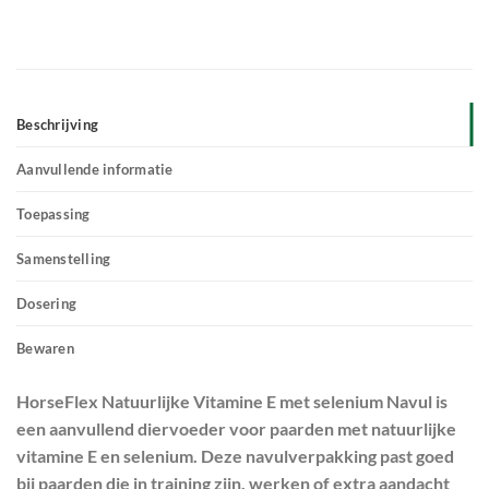
Beschrijving
Aanvullende informatie
Toepassing
Samenstelling
Dosering
Bewaren
HorseFlex Natuurlijke Vitamine E met selenium Navul is
een aanvullend diervoeder voor paarden met natuurlijke
vitamine E en selenium. Deze navulverpakking past goed
bij paarden die in training zijn, werken of extra aandacht