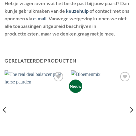
Heb je vragen over wat het beste past bij jouw paard? Dan
kun je gebruikmaken van de
keuzehulp
of contact met ons
opnemen via
e-mail
. Vanwege wetgeving kunnen we niet
alle toepassingen uitgebreid beschrijven in
productteksten, maar we denken graag met je mee.
GERELATEERDE PRODUCTEN
Toevoegen
Toevoegen
Nieuw
aan
aan
wenslijst
wenslijst