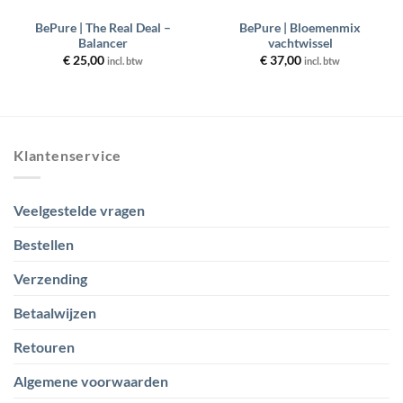
BePure | The Real Deal –
BePure | Bloemenmix
Balancer
vachtwissel
€
25,00
€
37,00
incl. btw
incl. btw
Klantenservice
Veelgestelde vragen
Bestellen
Verzending
Betaalwijzen
Retouren
Algemene voorwaarden