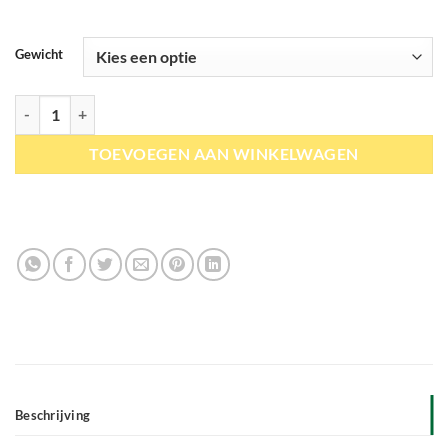
Gewicht
Bio-Ron | Zaaigoed | Graszaad mengsel 4 aantal
TOEVOEGEN AAN WINKELWAGEN
Beschrijving