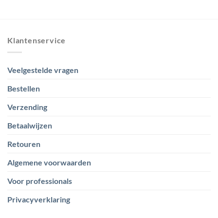
€ 12,25
tot
€ 131,55
Klantenservice
Veelgestelde vragen
Bestellen
Verzending
Betaalwijzen
Retouren
Algemene voorwaarden
Voor professionals
Privacyverklaring