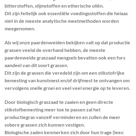
bitterstoffen, slijmstoffen en etherische oliën.
Dit zijn feitelijk ook essentiële voedingsstoffen die helaas
niet in de meeste analytische meetmethoden worden
meegenomen.
Als wij onze paardenweiden bekijken valt op dat productie
grassen veelal de overhand hebben, de meeste
paardenweide graszaad mengsels bevatten ook een fors
aandeel van dit soort grassen.
Dit zijn de grassen die veredeld zijn om een stikstofrijke
bemesting van kunstmest en/of drijfmest te ontvangen om
vervolgens snelle groei en veel veel energie op te leveren.
Door biologisch graszaad te zaaien en geen directe
stikstofbemesting meer toe te passen zal het
productiegras vanzelf verminderen en zullen de meer
sobere grassen zich kunnen vestigen.
Biologische zaden kenmerken zich door hun trage (lees: