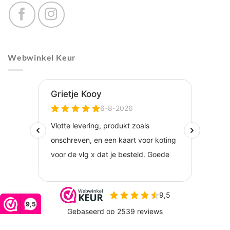
Webwinkel Keur
9,5