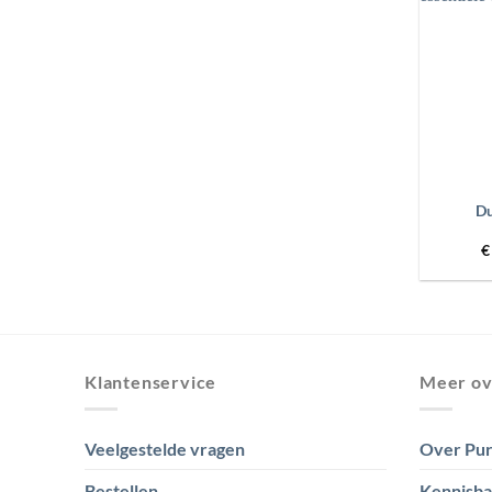
+
Du
€
Klantenservice
Meer ov
Veelgestelde vragen
Over Pur
Bestellen
Kennisb