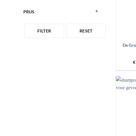
PRIJS
FILTER
RESET
+
De Groe
€