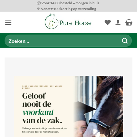
Ga
📦 Voor 14:00 besteld = morgen in huis
💸 Vanaf €100 korting op verzending
naar
inhoud
Zoeken
naar: