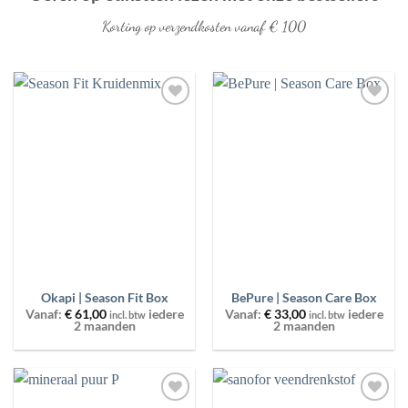
Korting op verzendkosten vanaf € 100
Toevoegen
Toevoegen
aan
aan
wenslijst
wenslijst
Okapi | Season Fit Box
BePure | Season Care Box
Vanaf:
€
61,00
iedere
Vanaf:
€
33,00
iedere
incl. btw
incl. btw
2 maanden
2 maanden