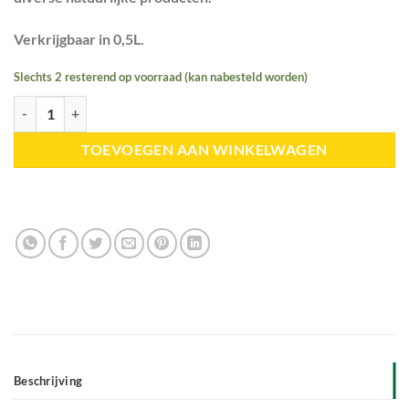
Verkrijgbaar in 0,5L.
Slechts 2 resterend op voorraad (kan nabesteld worden)
Humic solutions | Prime Fulvic aantal
TOEVOEGEN AAN WINKELWAGEN
Beschrijving