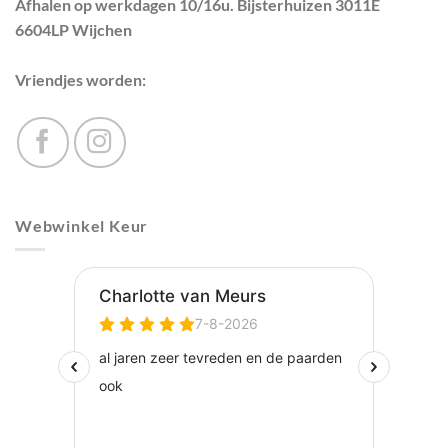
Afhalen op werkdagen 10/16u. Bijsterhuizen 3011E
6604LP Wijchen
Vriendjes worden:
Webwinkel Keur