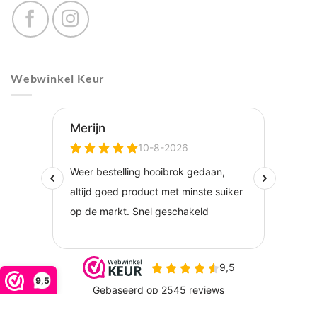
Webwinkel Keur
9,5