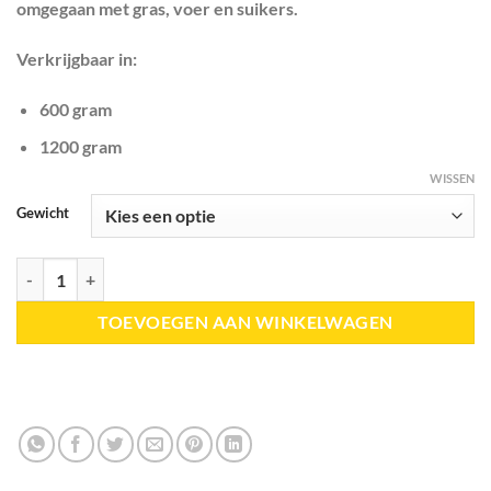
omgegaan met gras, voer en suikers.
Verkrijgbaar in:
600 gram
1200 gram
WISSEN
Gewicht
HorseFlex | Glucose Support aantal
TOEVOEGEN AAN WINKELWAGEN