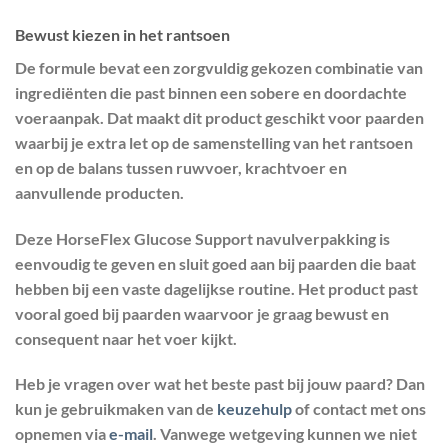
Bewust kiezen in het rantsoen
De formule bevat een zorgvuldig gekozen combinatie van
ingrediënten die past binnen een sobere en doordachte
voeraanpak. Dat maakt dit product geschikt voor paarden
waarbij je extra let op de samenstelling van het rantsoen
en op de balans tussen ruwvoer, krachtvoer en
aanvullende producten.
Deze HorseFlex Glucose Support navulverpakking is
eenvoudig te geven en sluit goed aan bij paarden die baat
hebben bij een vaste dagelijkse routine. Het product past
vooral goed bij paarden waarvoor je graag bewust en
consequent naar het voer kijkt.
Heb je vragen over wat het beste past bij jouw paard? Dan
kun je gebruikmaken van de
keuzehulp
of contact met ons
opnemen via
e-mail
. Vanwege wetgeving kunnen we niet