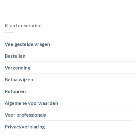
€ 27,00
€ 9,93
tot
tot
€ 71,80
€ 42,74
Klantenservice
Veelgestelde vragen
Bestellen
Verzending
Betaalwijzen
Retouren
Algemene voorwaarden
Voor professionals
Privacyverklaring