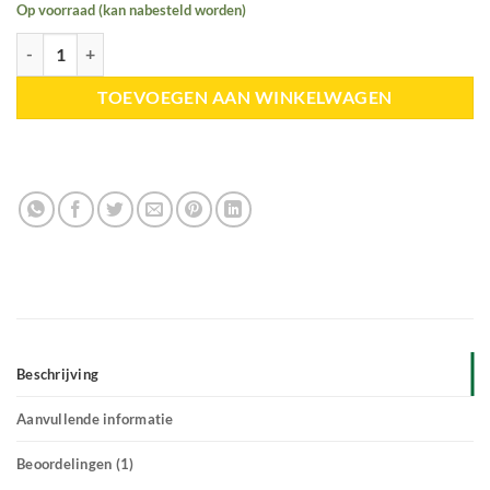
Op voorraad (kan nabesteld worden)
Horizontaal Hooinet: DUO - Maas 4,5/6 aantal
TOEVOEGEN AAN WINKELWAGEN
Beschrijving
Aanvullende informatie
Beoordelingen (1)