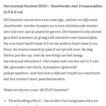
Horizontaal Hooinet DUO – Slowfeeder met 2 maaswijdtes
(4,5 & 6 cm)
Dit hooinet vormt een extra stevige, zachte en slijtvaste
slowfeeder zonder knopen en is een uitstekende manier
om ruwvoer aan je paard te geven. Dit hooinet is bij uitstek
geschikt wanneer je graag wilt wisselen met maaswijdte.
De ene kant heeft maat 4,5 en de andere kant maat 6 cm.
Door de mazen neemt je paard verspreid over de dag
kleine porties op, wat de werking van het maag-
darmkanaal stimuleert. Het materiaal van het net is 5 mm
dik, gemaakt van sterk, knooploos (gebreid)
polypropyleen, wat het extra slijtvast maakt en voorkomt
dat het scheurt door paardentanden.
Waarom kiezen voor dit DUO hooinet?
Slowfeeding effect
– bevordert het langzaam eten en