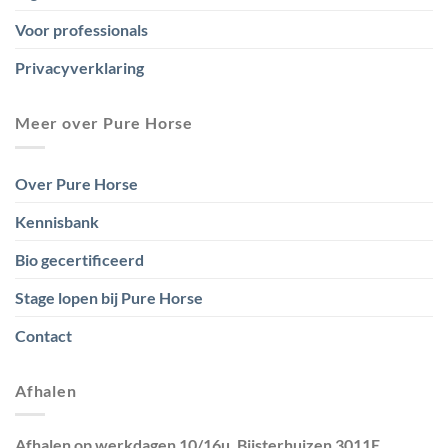
Voor professionals
Privacyverklaring
Meer over Pure Horse
Over Pure Horse
Kennisbank
Bio gecertificeerd
Stage lopen bij Pure Horse
Contact
Afhalen
Afhalen op werkdagen 10/16u. Bijsterhuizen 3011E