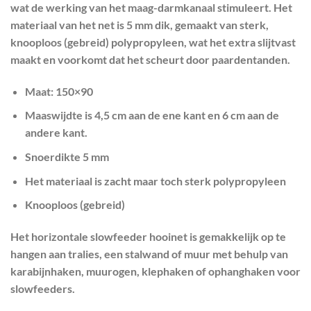
wat de werking van het maag-darmkanaal stimuleert. Het
materiaal van het net is 5 mm dik, gemaakt van sterk,
knooploos (gebreid) polypropyleen, wat het extra slijtvast
maakt en voorkomt dat het scheurt door paardentanden.
Maat: 150×90
Maaswijdte is 4,5 cm aan de ene kant en 6 cm aan de
andere kant.
Snoerdikte 5 mm
Het materiaal is zacht maar toch sterk polypropyleen
Knooploos (gebreid)
Het horizontale slowfeeder hooinet is gemakkelijk op te
hangen aan tralies, een stalwand of muur met behulp van
karabijnhaken, muurogen, klephaken of ophanghaken voor
slowfeeders.