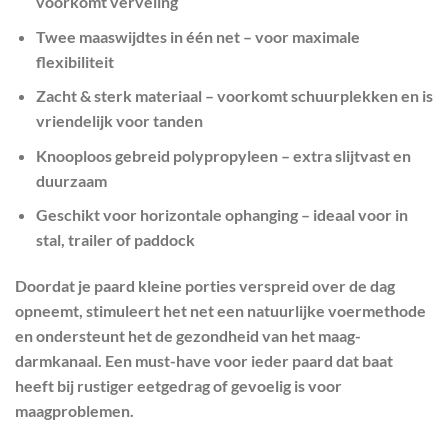
voorkomt verveling
Twee maaswijdtes in één net
– voor maximale
flexibiliteit
Zacht & sterk materiaal
– voorkomt schuurplekken en is
vriendelijk voor tanden
Knooploos gebreid polypropyleen
– extra slijtvast en
duurzaam
Geschikt voor horizontale ophanging
– ideaal voor in
stal, trailer of paddock
Doordat je paard kleine porties verspreid over de dag
opneemt, stimuleert het net een natuurlijke voermethode
en ondersteunt het de gezondheid van het maag-
darmkanaal. Een must-have voor ieder paard dat baat
heeft bij rustiger eetgedrag of gevoelig is voor
maagproblemen.