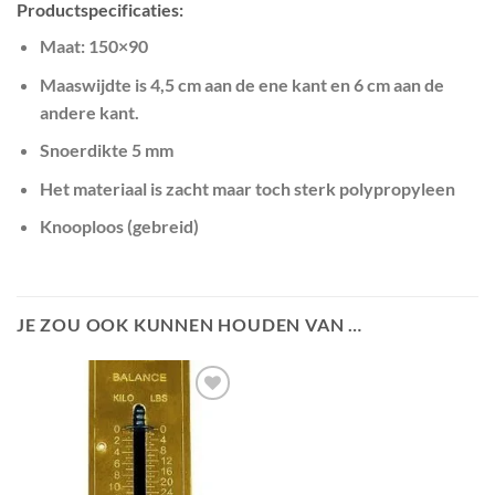
Productspecificaties:
Maat: 150×90
Maaswijdte is 4,5 cm aan de ene kant en 6 cm aan de
andere kant.
Snoerdikte 5 mm
Het materiaal is zacht maar toch sterk polypropyleen
Knooploos (gebreid)
JE ZOU OOK KUNNEN HOUDEN VAN …
Toevoegen
aan
wenslijst