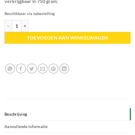
verkrijgbaar in 750 gram.
Beschikbaar via nabestelling
De Groene Os | Mentha Complex aantal
TOEVOEGEN AAN WINKELWAGEN
Beschrijving
Aanvullende informatie