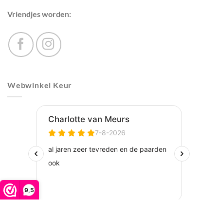
Vriendjes worden:
Webwinkel Keur
9,5