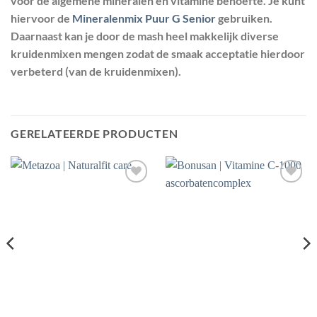
voor de algemene mineralen en vitamine behoefte. Je kunt
hiervoor de
Mineralenmix Puur G Senior
gebruiken.
Daarnaast kan je door de mash heel makkelijk diverse
kruidenmixen mengen zodat de smaak acceptatie hierdoor
verbeterd (van de kruidenmixen).
GERELATEERDE PRODUCTEN
Toevoegen
Toevoegen
aan
aan
wenslijst
wenslijst