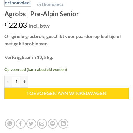
Agrobs | Pre-Alpin Senior
22,03
€
incl. btw
Originele grasbrok, geschikt voor paarden op leeftijd of
met gebitproblemen.
Verkrijgbaar in 12,5 kg.
Op voorraad (kan nabesteld worden)
Agrobs | Pre-Alpin Senior aantal
TOEVOEGEN AAN WINKELWAGEN