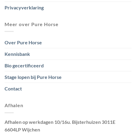
Privacyverklaring
Meer over Pure Horse
Over Pure Horse
Kennisbank
Bio gecertificeerd
Stage lopen bij Pure Horse
Contact
Afhalen
Afhalen op werkdagen 10/16u. Bijsterhuizen 3011E
6604LP Wijchen