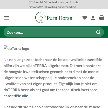
Ga
📦 Voor 14:00 besteld = morgen in huis
💸 Vanaf €100 korting op verzending
naar
inhoud
Zoeken
naar:
Na een lange zoektocht naar de beste kwaliteit essentiële
oliën zijn we bij doTERRA uitgekomen. Dit merk hanteert
de hoogste kwaliteitseisen gecombineerd met de meest
uitgebreide wetenschappelijke onderzoeken naar de
kwaliteit van het eigen product. Eigenlijk kan je niet om
doTERRA heen als het gaat om therapeutisch inzetbare
essentiële olie
.
Het bedrijf stelt zich verantwoordelijk op naar de gehele