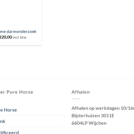
ome darmonderzoek
220,00
incl. btw
er Pure Horse
Afhalen
Afhalen op werkdagen 10/16
e Horse
Bijsterhuizen 3011E
ank
6604LP Wijchen
tificeerd