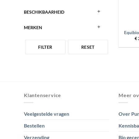
BESCHIKBAARHEID
+
MERKEN
Equibi
€
FILTER
RESET
Klantenservice
Meer ov
Veelgestelde vragen
Over Pur
Bestellen
Kennisb
Verzending
Bio gecer