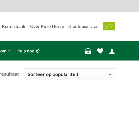
Kennisbank
Over Pure Horse
Klantenservice
ken
Hulp nodig?
resultaat