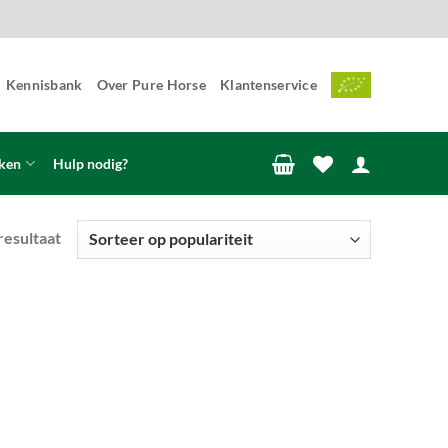
Kennisbank
Over Pure Horse
Klantenservice
ken
Hulp nodig?
resultaat