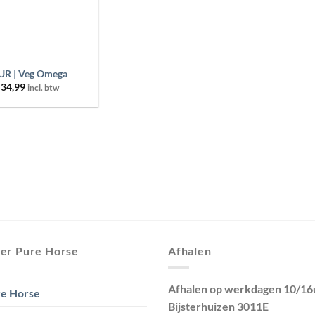
UR | Veg Omega
34,99
incl. btw
er Pure Horse
Afhalen
Afhalen op werkdagen 10/16
e Horse
Bijsterhuizen 3011E