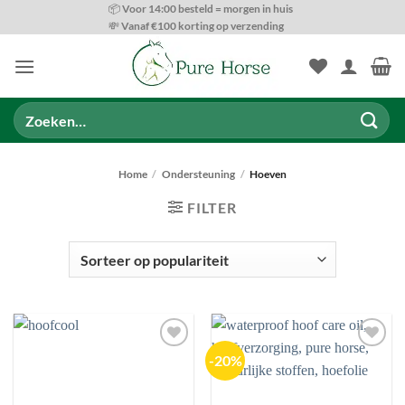
Ga
📦 Voor 14:00 besteld = morgen in huis
💸 Vanaf €100 korting op verzending
naar
inhoud
Zoeken
naar:
Home
/
Ondersteuning
/
Hoeven
FILTER
PRODUCT CATEGORIEËN
-20%
Toevoegen
Toevoegen
aan
aan
wenslijst
wenslijst
BESCHIKBAARHEID