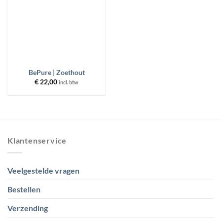
MERKEN
FILTER
RESET
BePure | Zoethout
€
22,00
incl. btw
Klantenservice
Veelgestelde vragen
Bestellen
Verzending