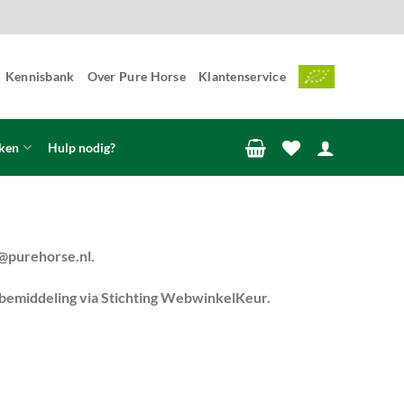
Kennisbank
Over Pure Horse
Klantenservice
ken
Hulp nodig?
@purehorse.nl
.
or bemiddeling via Stichting WebwinkelKeur.