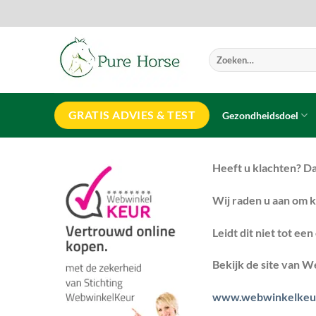
Ga
naar
inhoud
Zoeken
naar:
GRATIS ADVIES & TEST
Gezondheidsdoel
Heeft u klachten? Da
Wij raden u aan om k
Leidt dit niet tot e
Bekijk de site van 
www.webwinkelkeur