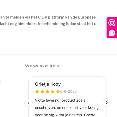
aan te melden via het ODR platform van de Europese
acht nog niet elders in behandeling is dan staat het u
9,5
Webwinkel Keur
u.