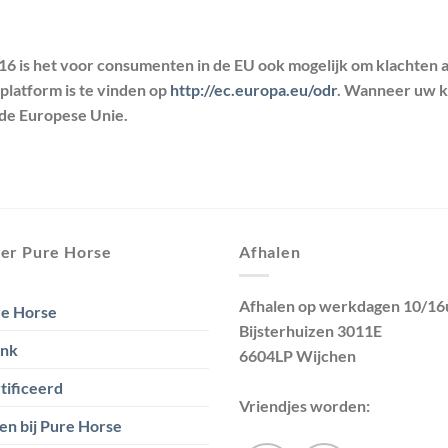
16 is het voor consumenten in de EU ook mogelijk om klachten 
platform is te vinden op
http://ec.europa.eu/odr
. Wanneer uw kl
 de Europese Unie.
er Pure Horse
Afhalen
Afhalen op werkdagen 10/16
e Horse
Bijsterhuizen 3011E
ank
6604LP Wijchen
tificeerd
Vriendjes worden:
en bij Pure Horse