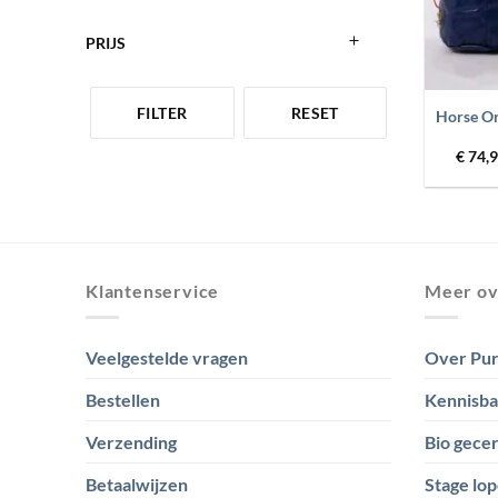
PRIJS
+
FILTER
RESET
Horse Or
€
74,
Klantenservice
Meer ov
Veelgestelde vragen
Over Pur
Bestellen
Kennisb
Verzending
Bio gecer
Betaalwijzen
Stage lop