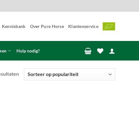
Kennisbank
Over Pure Horse
Klantenservice
ken
Hulp nodig?
Gesorteerd
esultaten
op
populariteit