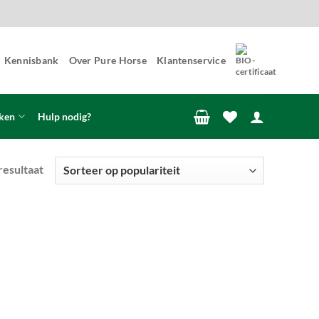
Kennisbank
Over Pure Horse
Klantenservice
ken
Hulp nodig?
resultaat