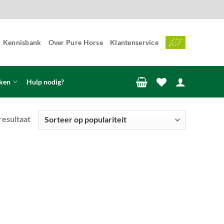
Kennisbank
Over Pure Horse
Klantenservice
ken
Hulp nodig?
resultaat