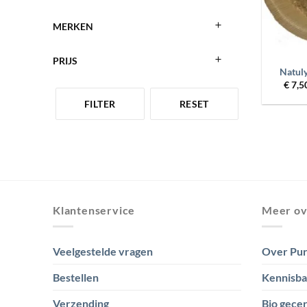
MERKEN
+
PRIJS
Natuly
€
7,5
FILTER
RESET
Klantenservice
Meer ov
Veelgestelde vragen
Over Pur
Bestellen
Kennisb
Verzending
Bio gecer