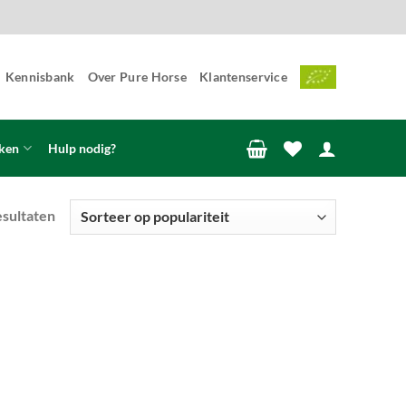
Kennisbank
Over Pure Horse
Klantenservice
ken
Hulp nodig?
Gesorteerd
esultaten
op
populariteit