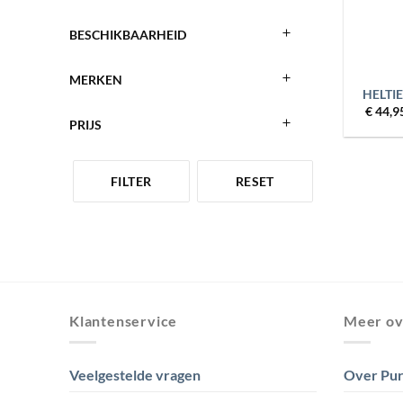
BESCHIKBAARHEID
+
MERKEN
HELTIE
€
44,9
PRIJS
FILTER
RESET
Klantenservice
Meer ov
Veelgestelde vragen
Over Pur