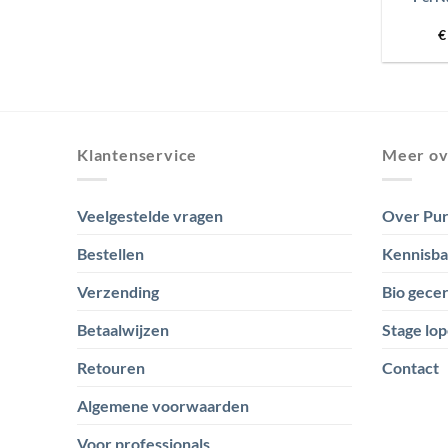
€
Klantenservice
Meer ov
Veelgestelde vragen
Over Pur
Bestellen
Kennisb
Verzending
Bio gecer
Betaalwijzen
Stage lop
Retouren
Contact
Algemene voorwaarden
Voor professionals