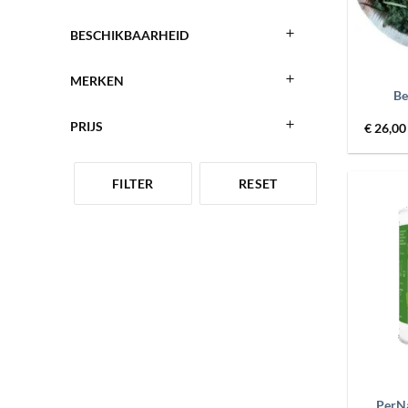
BESCHIKBAARHEID
+
MERKEN
Be
PRIJS
€
26,00
FILTER
RESET
+
PerNa