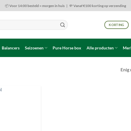
📦 Voor 14:00 besteld = morgen in huis | 💸 Vanaf €100 korting op verzending
KORTING
Balancers
Seizoenen
Pure Horse box
Alle producten
Mer
Enig 
Toevoegen
aan
wenslijst