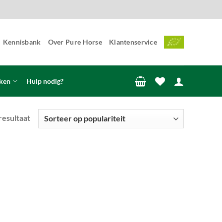
Kennisbank
Over Pure Horse
Klantenservice
ken
Hulp nodig?
resultaat