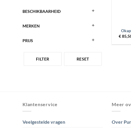
BESCHIKBAARHEID
+
MERKEN
Okapi
€
85,5
PRIJS
FILTER
RESET
Klantenservice
Meer ov
Veelgestelde vragen
Over Pur