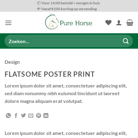
Ga
📦 Voor 14:00 besteld = morgen in huis
💸 Vanaf €100 korting op verzending
naar
inhoud
Zoeken
naar:
Design
FLATSOME POSTER PRINT
Lorem ipsum dolor sit amet, consectetuer adipiscing elit,
sed diam nonummy nibh euismod tincidunt ut laoreet
dolore magna aliquam erat volutpat.
Lorem ipsum dolor sit amet, consectetuer adipiscing elit,