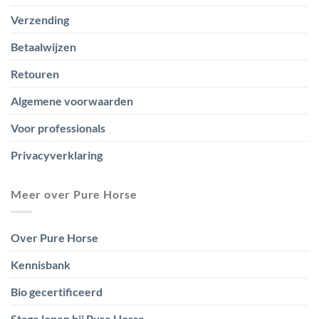
Verzending
Betaalwijzen
Retouren
Algemene voorwaarden
Voor professionals
Privacyverklaring
Meer over Pure Horse
Over Pure Horse
Kennisbank
Bio gecertificeerd
Stage lopen bij Pure Horse