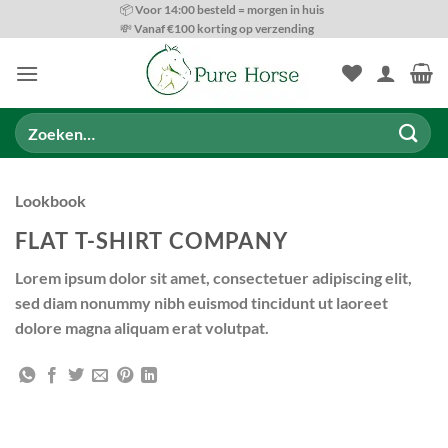
Ga
📦 Voor 14:00 besteld = morgen in huis
💸 Vanaf €100 korting op verzending
naar
inhoud
Zoeken
naar:
Lookbook
FLAT T-SHIRT COMPANY
Lorem ipsum dolor sit amet, consectetuer adipiscing elit,
sed diam nonummy nibh euismod tincidunt ut laoreet
dolore magna aliquam erat volutpat.