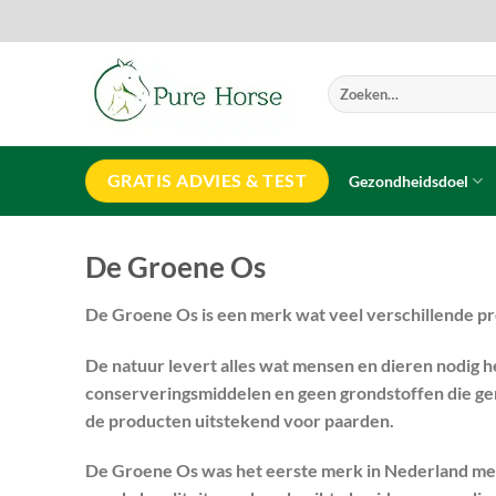
Ga
naar
inhoud
Zoeken
naar:
GRATIS ADVIES & TEST
Gezondheidsdoel
De Groene Os
De Groene Os is een merk wat veel verschillende pr
De natuur levert alles wat mensen en dieren nodig 
conserveringsmiddelen en geen grondstoffen die gene
de producten uitstekend voor paarden.
De Groene Os was het eerste merk in Nederland me