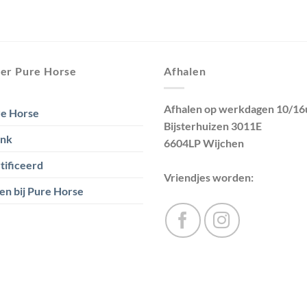
er Pure Horse
Afhalen
Afhalen op werkdagen 10/16
e Horse
Bijsterhuizen 3011E
ank
6604LP Wijchen
tificeerd
Vriendjes worden:
en bij Pure Horse