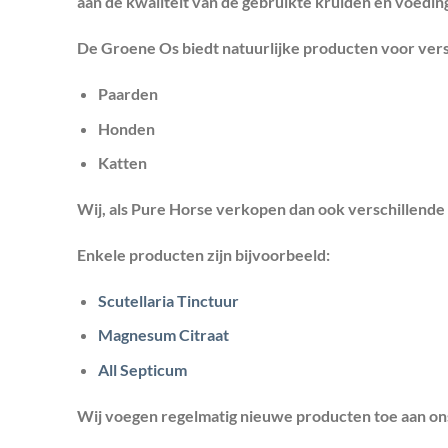
aan de kwaliteit van de gebruikte kruiden en voedin
De Groene Os biedt natuurlijke producten voor vers
Paarden
Honden
Katten
Wij, als Pure Horse verkopen dan ook verschillend
Enkele producten zijn bijvoorbeeld:
Scutellaria Tinctuur
Magnesum Citraat
All Septicum
Wij voegen regelmatig nieuwe producten toe aan ons