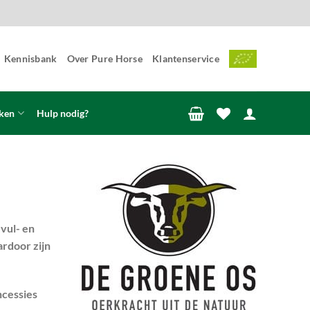
Kennisbank
Over Pure Horse
Klantenservice
ken
Hulp nodig?
vul- en
ardoor zijn
ncessies