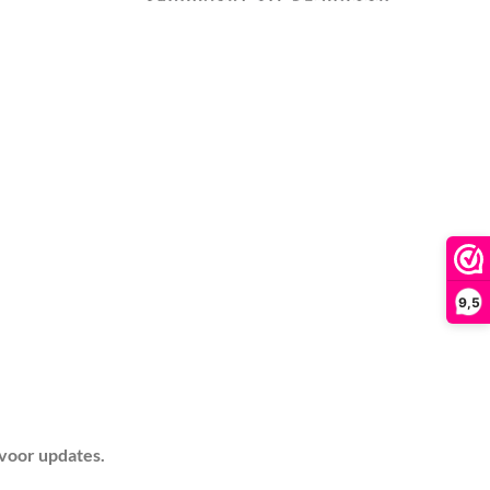
9,5
 voor updates.