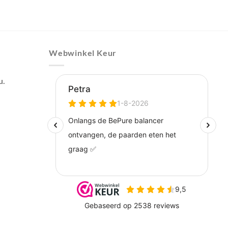
Webwinkel Keur
u.