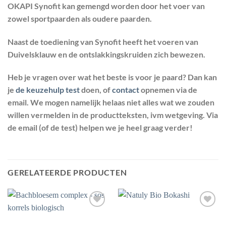
OKAPI Synofit kan gemengd worden door het voer van
zowel sportpaarden als oudere paarden.
Naast de toediening van Synofit heeft het voeren van
Duivelsklauw en de ontslakkingskruiden zich bewezen.
Heb je vragen over wat het beste is voor je paard? Dan kan
je
de keuzehulp test
doen, of
contact
opnemen via de
email. We mogen namelijk helaas niet alles wat we zouden
willen vermelden in de productteksten, ivm wetgeving. Via
de email (of de test) helpen we je heel graag verder!
GERELATEERDE PRODUCTEN
Toevoegen
Toevoegen
aan
aan