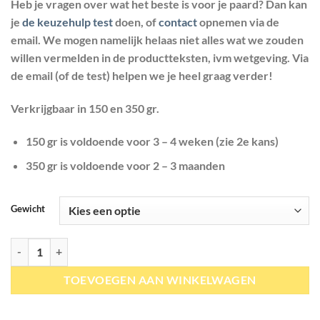
Heb je vragen over wat het beste is voor je paard? Dan kan
je
de keuzehulp test
doen, of
contact
opnemen via de
email. We mogen namelijk helaas niet alles wat we zouden
willen vermelden in de productteksten, ivm wetgeving. Via
de email (of de test) helpen we je heel graag verder!
Verkrijgbaar in 150 en 350 gr.
150 gr is voldoende voor 3 – 4 weken (zie 2e kans)
350 gr is voldoende voor 2 – 3 maanden
Gewicht
Okapi | Synofit aantal
TOEVOEGEN AAN WINKELWAGEN