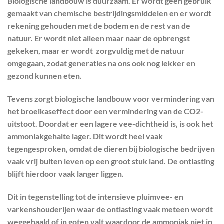
Biologische landbouw is duurzaam. Er wordt geen gebruik
gemaakt van chemische bestrijdingsmiddelen en er wordt
rekening gehouden met de bodem en de rest van de
natuur. Er wordt niet alleen maar naar de opbrengst
gekeken, maar er wordt zorgvuldig met de natuur
omgegaan, zodat generaties na ons ook nog lekker en
gezond kunnen eten.
Tevens zorgt biologische landbouw voor vermindering van
het broeikaseffect door een vermindering van de CO2-
uitstoot. Doordat er een lagere vee-dichtheid is, is ook het
ammoniakgehalte lager. Dit wordt heel vaak
tegengesproken, omdat de dieren bij biologische bedrijven
vaak vrij buiten leven op een groot stuk land. De ontlasting
blijft hierdoor vaak langer liggen.
Dit in tegenstelling tot de intensieve pluimvee- en
varkenshouderijen waar de ontlasting vaak meteen wordt
weggehaald of in goten valt waardoor de ammoniak niet in