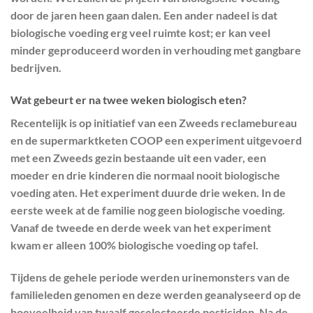
door de jaren heen gaan dalen. Een ander nadeel is dat
biologische voeding erg veel ruimte kost; er kan veel
minder geproduceerd worden in verhouding met gangbare
bedrijven.
Wat gebeurt er na twee weken biologisch eten?
Recentelijk is op initiatief van een Zweeds reclamebureau
en de supermarktketen COOP een experiment uitgevoerd
met een Zweeds gezin bestaande uit een vader, een
moeder en drie kinderen die normaal nooit biologische
voeding aten. Het experiment duurde drie weken. In de
eerste week at de familie nog geen biologische voeding.
Vanaf de tweede en derde week van het experiment
kwam er alleen 100% biologische voeding op tafel.
Tijdens de gehele periode werden urinemonsters van de
familieleden genomen en deze werden geanalyseerd op de
hoeveelheid van twaalf geselecteerde pesticiden. Na de