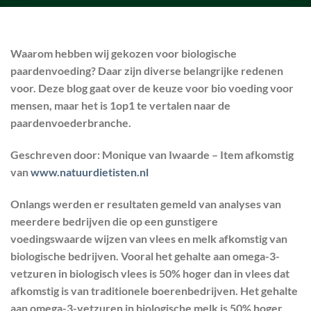
Waarom hebben wij gekozen voor biologische
paardenvoeding? Daar zijn diverse belangrijke redenen
voor. Deze blog gaat over de keuze voor bio voeding voor
mensen, maar het is 1op1 te vertalen naar de
paardenvoederbranche.
Geschreven door: Monique van Iwaarde – Item afkomstig
van
www.natuurdietisten.nl
Onlangs werden er resultaten gemeld van analyses van
meerdere bedrijven die op een gunstigere
voedingswaarde wijzen van vlees en melk afkomstig van
biologische bedrijven. Vooral het gehalte aan omega-3-
vetzuren in biologisch vlees is 50% hoger dan in vlees dat
afkomstig is van traditionele boerenbedrijven. Het gehalte
aan omega-3-vetzuren in biologische melk is 50% hoger