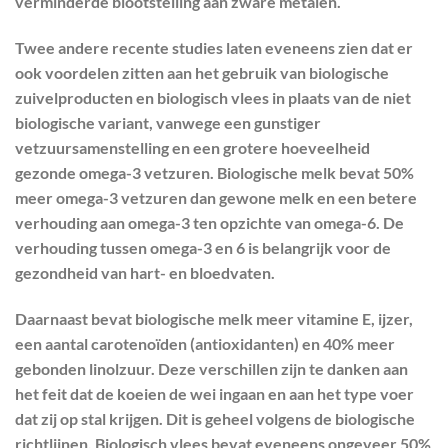
verminderde blootstelling aan zware metalen.
Twee andere recente studies laten eveneens zien dat er
ook voordelen zitten aan het gebruik van biologische
zuivelproducten en biologisch vlees in plaats van de niet
biologische variant, vanwege een gunstiger
vetzuursamenstelling en een grotere hoeveelheid
gezonde omega-3 vetzuren. Biologische melk bevat 50%
meer omega-3 vetzuren dan gewone melk en een betere
verhouding aan omega-3 ten opzichte van omega-6. De
verhouding tussen omega-3 en 6 is belangrijk voor de
gezondheid van hart- en bloedvaten.
Daarnaast bevat biologische melk meer vitamine E, ijzer,
een aantal carotenoïden (antioxidanten) en 40% meer
gebonden linolzuur. Deze verschillen zijn te danken aan
het feit dat de koeien de wei ingaan en aan het type voer
dat zij op stal krijgen. Dit is geheel volgens de biologische
richtlijnen. Biologisch vlees bevat eveneens ongeveer 50%