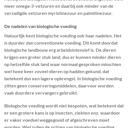
meer omega-3-vetzuren en daarbij ook minder van de
verzadigde vetzuren myristinezuur en palmitinezuur.
De nadelen van biologische voeding
Natuurlijk kent biologische voeding ook haar nadelen. Het
is duurder dan conventionele voeding. Dit komt doordat
biologische landbouw erg arbeidsintensief is. De dieren
krijgen een groter stuk land, dus er kunnen minder dieren
op hetzelfde stuk land waar normaal gesproken misschien
wel twee keer zoveel dieren op hadden gekund, dat
betekent dus een lagere opbrengst. In biologische voeding
zitten geen conserveringsmiddelen, daarvoor worden
vaak duurdere vervangers gebruikt.
Biologische voeding wordt niet bespoten, wat betekent dat
er een grotere kans is op insecten, ziekten enz. waardoor
er vaker voedsel weggegooid of afgeschreven moet
worden. Wel zullen de prijzen van biologische voeding