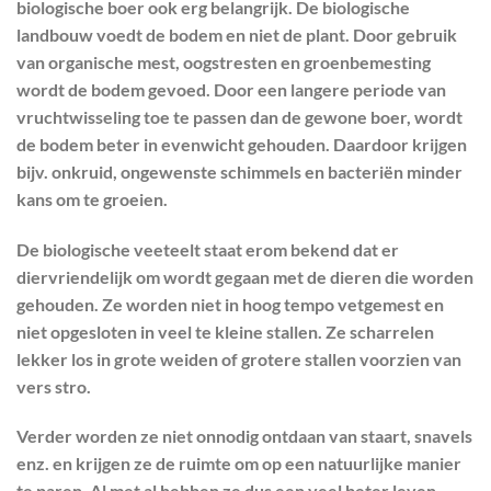
biologische boer ook erg belangrijk. De biologische
landbouw voedt de bodem en niet de plant. Door gebruik
van organische mest, oogstresten en groenbemesting
wordt de bodem gevoed. Door een langere periode van
vruchtwisseling toe te passen dan de gewone boer, wordt
de bodem beter in evenwicht gehouden. Daardoor krijgen
bijv. onkruid, ongewenste schimmels en bacteriën minder
kans om te groeien.
De biologische veeteelt staat erom bekend dat er
diervriendelijk om wordt gegaan met de dieren die worden
gehouden. Ze worden niet in hoog tempo vetgemest en
niet opgesloten in veel te kleine stallen. Ze scharrelen
lekker los in grote weiden of grotere stallen voorzien van
vers stro.
Verder worden ze niet onnodig ontdaan van staart, snavels
enz. en krijgen ze de ruimte om op een natuurlijke manier
te paren. Al met al hebben ze dus een veel beter leven.