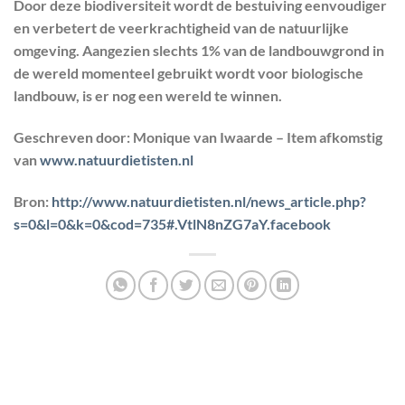
Door deze biodiversiteit wordt de bestuiving eenvoudiger
en verbetert de veerkrachtigheid van de natuurlijke
omgeving. Aangezien slechts 1% van de landbouwgrond in
de wereld momenteel gebruikt wordt voor biologische
landbouw, is er nog een wereld te winnen.
Geschreven door: Monique van Iwaarde – Item afkomstig
van
www.natuurdietisten.nl
Bron:
http://www.natuurdietisten.nl/news_article.php?
s=0&l=0&k=0&cod=735#.VtlN8nZG7aY.facebook