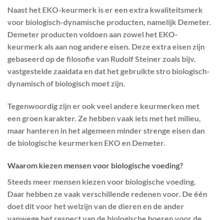
Naast het EKO-keurmerk is er een extra kwaliteitsmerk
voor biologisch-dynamische producten, namelijk Demeter.
Demeter producten voldoen aan zowel het EKO-
keurmerk als aan nog andere eisen. Deze extra eisen zijn
gebaseerd op de filosofie van Rudolf Steiner zoals bijv.
vastgestelde zaaidata en dat het gebruikte stro biologisch-
dynamisch of biologisch moet zijn.
Tegenwoordig zijn er ook veel andere keurmerken met
een groen karakter. Ze hebben vaak iets met het milieu,
maar hanteren in het algemeen minder strenge eisen dan
de biologische keurmerken EKO en Demeter.
Waarom kiezen mensen voor biologische voeding?
Steeds meer mensen kiezen voor biologische voeding.
Daar hebben ze vaak verschillende redenen voor. De één
doet dit voor het welzijn van de dieren en de ander
vanwege het respect van de biologische boeren voor de