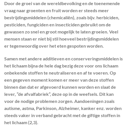
Door de groei van de wereldbevolking en de toenemende
vraag naar groenten en fruit worden er steeds meer
bestrijdingsmiddelen (chemicaliën), zoals bijv. herbiciden,
pesticiden, fungiciden en insecticiden gebruikt om de
gewassen zo snel en groot mogelijk te laten groeien. Veel
mensen staan er niet bij stil hoeveel bestrijdingsmiddelen
er tegenwoordig over het eten gespoten worden.
Samen met andere additieven en conserveringsmiddelen is
het lichaam bijna de hele dag bezig deze voor ons lichaam
onbekende stoffen te neutraliseren en af te voeren. Op
een gegeven moment komen er meer van deze stoffen
binnen dan dat er afgevoerd kunnen worden en slaat de
lever, “de afvalfabriek”, deze op in de weefsels. Dit kan
voor de nodige problemen zorgen. Aandoeningen zoals
autisme, astma, Parkinson, Alzheimer, kanker enz. worden
steeds vaker in verband gebracht met de giftige stoffen in
het lichaam (2,3).